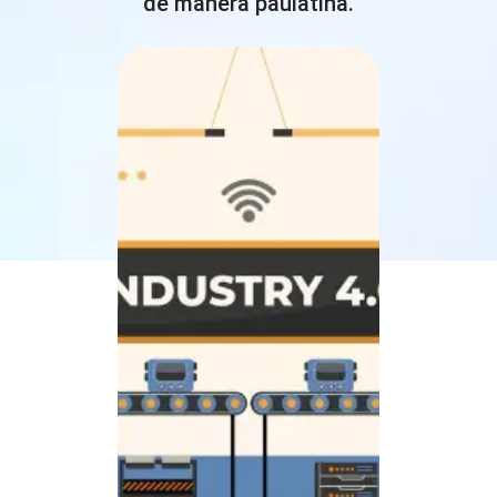
de manera paulatina.