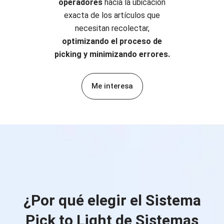
operadores
hacia la ubicación
exacta de los artículos que
necesitan recolectar,
optimizando el proceso de
picking y minimizando errores.
Me interesa
¿Por qué elegir el Sistema
Pick to Light de
Sistemas