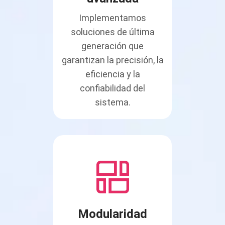
Implementamos
soluciones de última
generación que
garantizan la precisión, la
eficiencia y la
confiabilidad del
sistema.
Modularidad