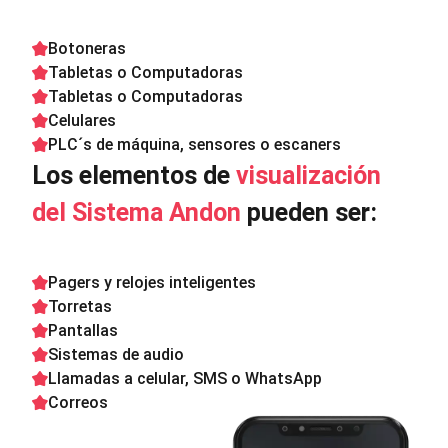
Botoneras
Tabletas o Computadoras
Tabletas o Computadoras
Celulares
PLC´s de máquina, sensores o escaners
Los elementos de
visualización
del Sistema Andon
pueden ser:
Pagers y relojes inteligentes
Torretas
Pantallas
Sistemas de audio
Llamadas a celular, SMS o WhatsApp
Correos