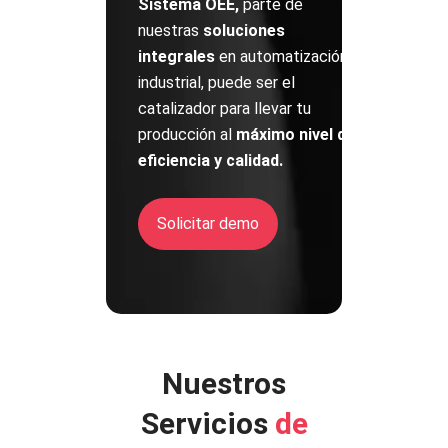
Sistema OEE,
parte de
nuestras
soluciones
integrales
en automatización
industrial,
puede ser el
catalizador para llevar tu
producción al
máximo
nivel de
eficiencia y calidad.
Solicitar demo
Nuestros
Servicios
de