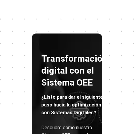
Transformación
digital con
el
Sistema OEE
¿Listo para dar el siguiente
paso hacia la optimización
con Sistemas Digitales?
Descubre cómo nuestro